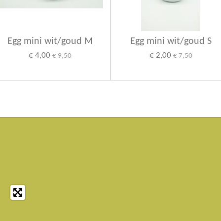
Egg mini wit/goud M
Egg mini wit/goud S
€ 4,00
€ 2,00
€ 9,50
€ 7,50