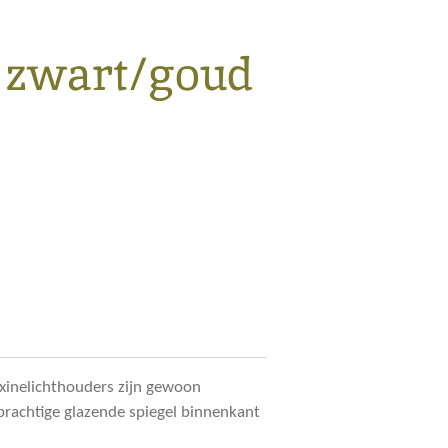
 zwart/goud
axinelichthouders zijn gewoon
prachtige glazende spiegel binnenkant