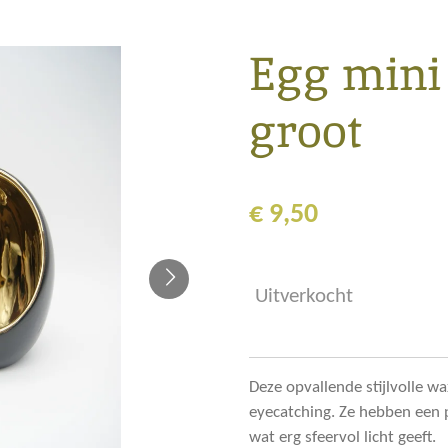
Egg mini
groot
€ 9,50
Uitverkocht
Deze opvallende stijlvolle w
eyecatching. Ze hebben een 
wat erg sfeervol licht geeft.