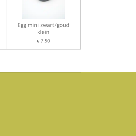
Egg mini zwart/goud
klein
€ 7,50