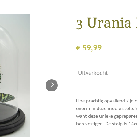
3 Urania
€ 59,99
Uitverkocht
Hoe prachtig opvallend zijn d
enorm in deze mooie stolp. V
want deze unieke gepreparee
hen vestigen. De stolp is 1