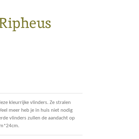
 Ripheus
eze kleurrijke vlinders. Ze stralen
eel meer heb je in huis niet nodig
rde vlinders zullen de aandacht op
4cm*24cm.