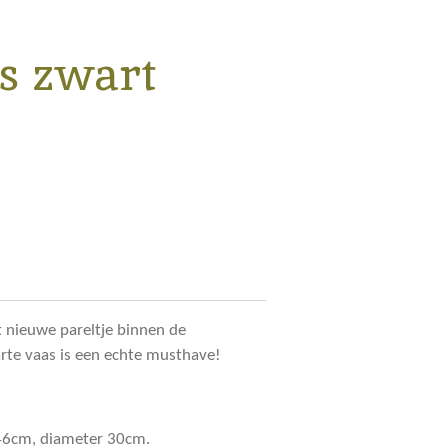
as zwart
t nieuwe pareltje binnen de
arte vaas is een echte musthave!
 46cm, diameter 30cm.