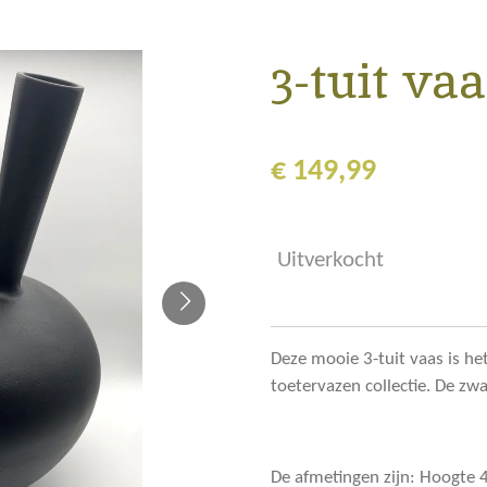
3-tuit va
€ 149,99
Uitverkocht
Deze mooie 3-tuit vaas is he
toetervazen collectie. De zw
De afmetingen zijn: Hoogte